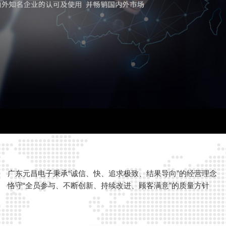
广东元昌电子秉承“诚信、快、追求极致、结果导向”的经营理念
恪守“全员参与、不断创新、持续改进、顾客满意”的质量方针