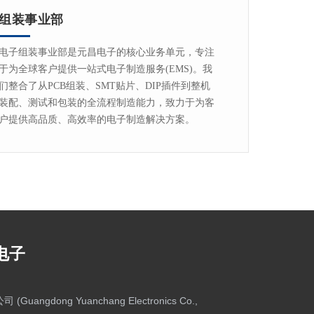
组装事业部
电子组装事业部是元昌电子的核心业务单元，专注
于为全球客户提供一站式电子制造服务(EMS)。我
们整合了从PCB组装、SMT贴片、DIP插件到整机
装配、测试和包装的全流程制造能力，致力于为客
户提供高品质、高效率的电子制造解决方案。
电子
angdong Yuanchang Electronics Co.,