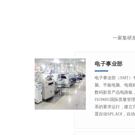
一家集研
电子事业部
电子事业部（SMT
脑、平板电脑、电视
数码影音产品电路板，严格
ISO9001国际质量管
系的要求运行，建立
置自动SPI,AOI，