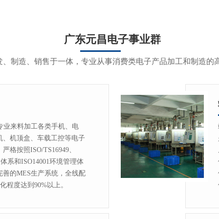
广东元昌电子事业群
发、制造、销售于一体，专业从事消费类电子产品加工和制造的
）专业来料加工各类手机、电
机、机顶盒、车载工控等电子
按照ISO/TS16949、
理体系和ISO14001环境管理体
完善的MES生产系统，全线配
自动化程度达到90%以上。