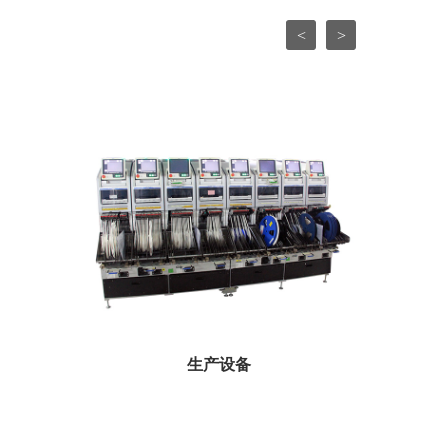
<
>
生产设备
...