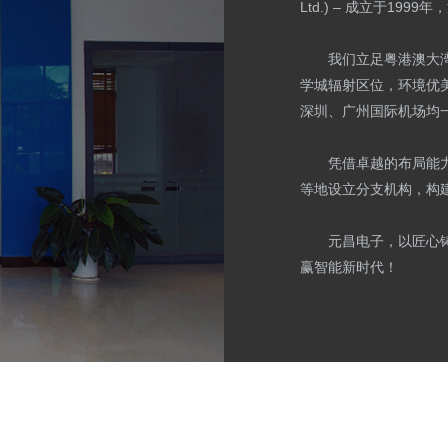
Ltd.)​ – 成立于19
我们立足粤港澳大
学城辐射区位，环境优
深圳、广州国际机场均
凭借卓越的布局能
等地设立分支机构，构
元昌电子，以匠心
赢智能新时代！