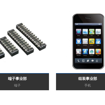
...
...
端子事业部
组装事业部
端子
手机