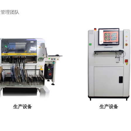
及管理团队
生产设备
生产设备
...
...