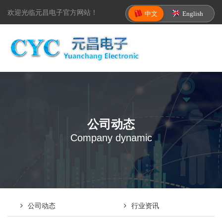
欢迎光临元昌电子官方网站！
中文
English
公司动态
Company dynamic
公司动态
行业资讯