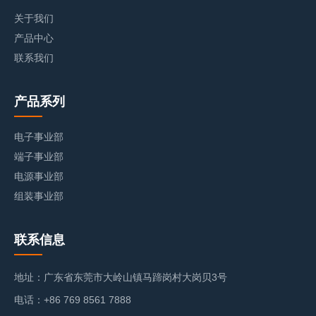
关于我们
产品中心
联系我们
产品系列
电子事业部
端子事业部
电源事业部
组装事业部
联系信息
地址：广东省东莞市大岭山镇马蹄岗村大岗贝3号
电话：+86 769 8561 7888