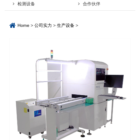
检测设备
合作伙伴
Home
>
公司实力
>
生产设备
>