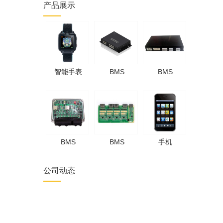
产品展示
智能手表
BMS
BMS
BMS
BMS
手机
公司动态