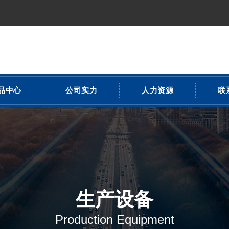
品中心
公司实力
人力资源
联
生产设备
Production Equipment