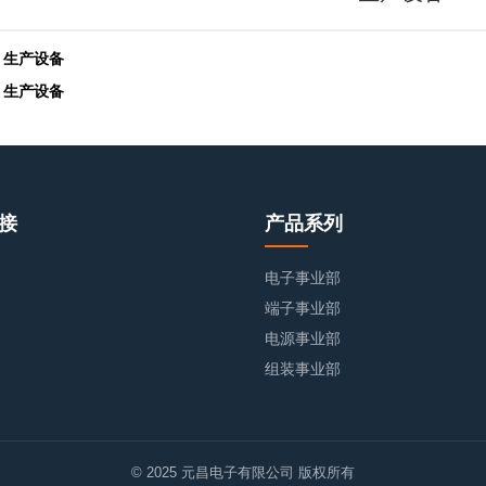
：
生产设备
：
生产设备
接
产品系列
电子事业部
端子事业部
电源事业部
组装事业部
© 2025 元昌电子有限公司 版权所有