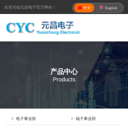
欢迎光临元昌电子官方网站！
中文
English
产品中心
Products
电子事业部
端子事业部