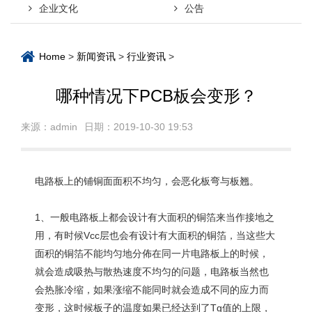
企业文化
公告
Home
>
新闻资讯
>
行业资讯
>
哪种情况下PCB板会变形？
来源：admin
日期：2019-10-30 19:53
电路板上的铺铜面面积不均匀，会恶化板弯与板翘。
1、一般电路板上都会设计有大面积的铜箔来当作接地之
用，有时候Vcc层也会有设计有大面积的铜箔，当这些大
面积的铜箔不能均匀地分佈在同一片电路板上的时候，
就会造成吸热与散热速度不均匀的问题，电路板当然也
会热胀冷缩，如果涨缩不能同时就会造成不同的应力而
变形，这时候板子的温度如果已经达到了Tg值的上限，